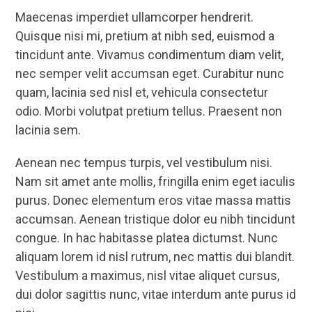
Maecenas imperdiet ullamcorper hendrerit.
Quisque nisi mi, pretium at nibh sed, euismod a
tincidunt ante. Vivamus condimentum diam velit,
nec semper velit accumsan eget. Curabitur nunc
quam, lacinia sed nisl et, vehicula consectetur
odio. Morbi volutpat pretium tellus. Praesent non
lacinia sem.
Aenean nec tempus turpis, vel vestibulum nisi.
Nam sit amet ante mollis, fringilla enim eget iaculis
purus. Donec elementum eros vitae massa mattis
accumsan. Aenean tristique dolor eu nibh tincidunt
congue. In hac habitasse platea dictumst. Nunc
aliquam lorem id nisl rutrum, nec mattis dui blandit.
Vestibulum a maximus, nisl vitae aliquet cursus,
dui dolor sagittis nunc, vitae interdum ante purus id