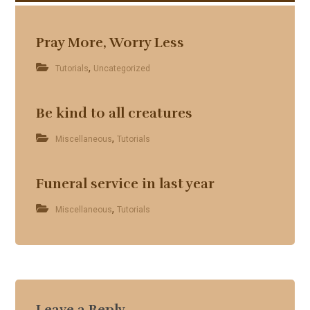
Pray More, Worry Less
,
Tutorials
Uncategorized
Be kind to all creatures
,
Miscellaneous
Tutorials
Funeral service in last year
,
Miscellaneous
Tutorials
Leave a Reply