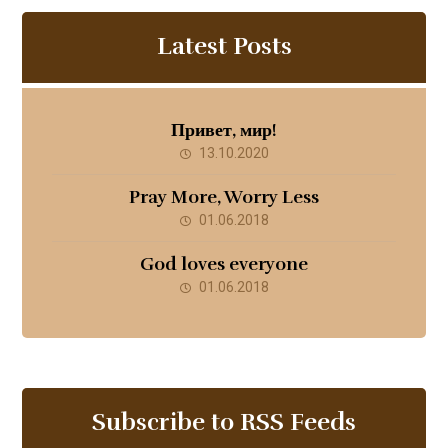
Latest Posts
Привет, мир!
13.10.2020
Pray More, Worry Less
01.06.2018
God loves everyone
01.06.2018
Subscribe to RSS Feeds