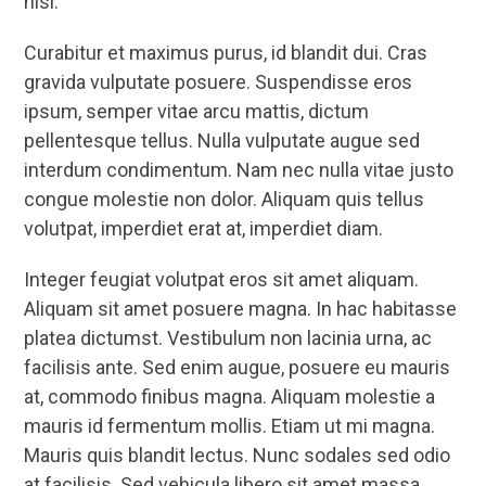
nisi.
Curabitur et maximus purus, id blandit dui. Cras
gravida vulputate posuere. Suspendisse eros
ipsum, semper vitae arcu mattis, dictum
pellentesque tellus. Nulla vulputate augue sed
interdum condimentum. Nam nec nulla vitae justo
congue molestie non dolor. Aliquam quis tellus
volutpat, imperdiet erat at, imperdiet diam.
Integer feugiat volutpat eros sit amet aliquam.
Aliquam sit amet posuere magna. In hac habitasse
platea dictumst. Vestibulum non lacinia urna, ac
facilisis ante. Sed enim augue, posuere eu mauris
at, commodo finibus magna. Aliquam molestie a
mauris id fermentum mollis. Etiam ut mi magna.
Mauris quis blandit lectus. Nunc sodales sed odio
at facilisis. Sed vehicula libero sit amet massa