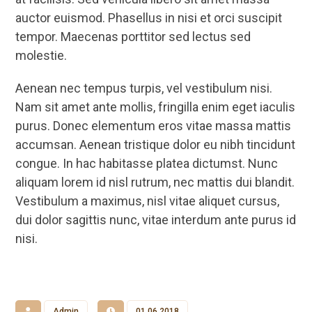
auctor euismod. Phasellus in nisi et orci suscipit
tempor. Maecenas porttitor sed lectus sed
molestie.
Aenean nec tempus turpis, vel vestibulum nisi.
Nam sit amet ante mollis, fringilla enim eget iaculis
purus. Donec elementum eros vitae massa mattis
accumsan. Aenean tristique dolor eu nibh tincidunt
congue. In hac habitasse platea dictumst. Nunc
aliquam lorem id nisl rutrum, nec mattis dui blandit.
Vestibulum a maximus, nisl vitae aliquet cursus,
dui dolor sagittis nunc, vitae interdum ante purus id
nisi.
Admin
01.06.2018