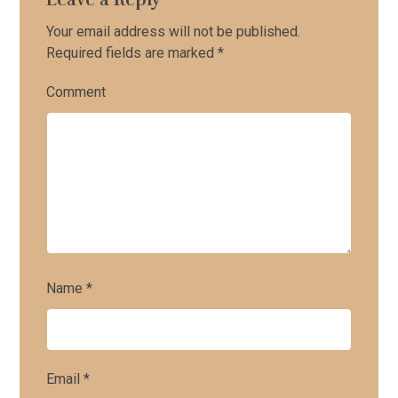
Your email address will not be published.
Required fields are marked
*
Comment
Name
*
Email
*